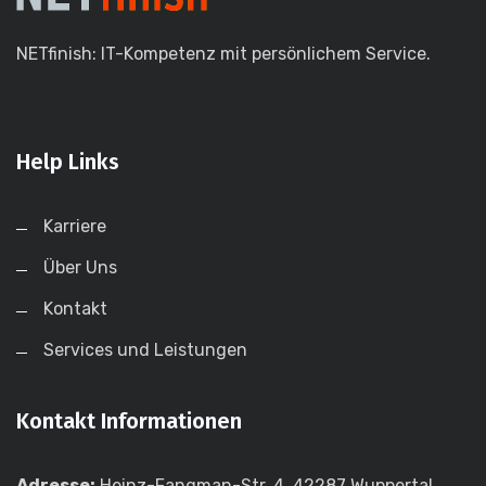
NETfinish: IT-Kompetenz mit persönlichem Service.
Help Links
Karriere
Über Uns
Kontakt
Services und Leistungen
Kontakt Informationen
Adresse:
Heinz-Fangman-Str. 4, 42287 Wuppertal,