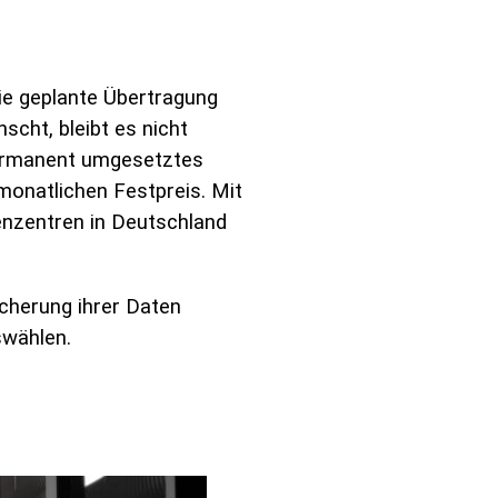
die geplante Übertragung
scht, bleibt es nicht
permanent umgesetztes
monatlichen Festpreis. Mit
enzentren in Deutschland
icherung ihrer Daten
swählen.