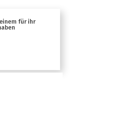
einem für ihr
haben