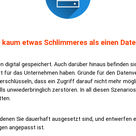
elt kaum etwas Schlimmeres
als einen Date
 digital gespeichert. Auch darüber hinaus befinden s
t für das Unternehmen haben. Gründe für den Datenver
schlüsseln, dass ein Zugriff darauf nicht mehr möglic
s unwiederbringlich zerstören. In all diesen Szenarios 
tten.
denen Sie dauerhaft ausgesetzt sind, und entwerfen 
gen angepasst ist.