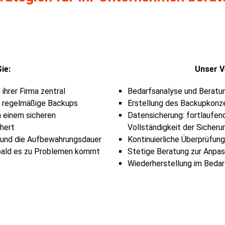
ie:
Unser V
ihrer Firma zentral
Bedarfsanalyse und Berat
nd regelmäßige Backups
Erstellung des Backupkonz
n einem sicheren
Datensicherung: fortlaufen
hert
Vollständigkeit der Sicheru
n und die Aufbewahrungsdauer
Kontinuierliche Überprüfung
sobald es zu Problemen kommt
Stetige Beratung zur Anpas
Wiederherstellung im Bedar