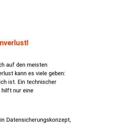
nverlust!
ich auf den meisten
lust kann es viele geben:
h ist. Ein technischer
hilft nur eine
ein Datensicherungskonzept,