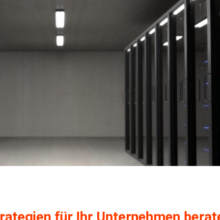
trategien für Ihr Unternehmen berat