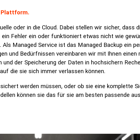
 Plattform.
lle oder in die Cloud. Dabei stellen wir sicher, dass 
ein Fehler ein oder funktioniert etwas nicht wie gewün
en. Als Managed Service ist das Managed Backup ein 
gen und Bedürfnissen vereinbaren wir mit Ihnen einen 
n und der Speicherung der Daten in hochsichern Rech
auf die sie sich immer verlassen können.
esichert werden müssen, oder ob sie eine komplette S
ellen können sie das für sie am besten passende au