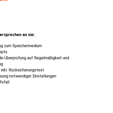
ersprechen an sie:
ung zum Speichermedium
epts
de Überprüfung auf Regelmäßigkeit und
ng
 inkl. Rücksicherungstest
sung notwendiger Einstellungen
fsfall