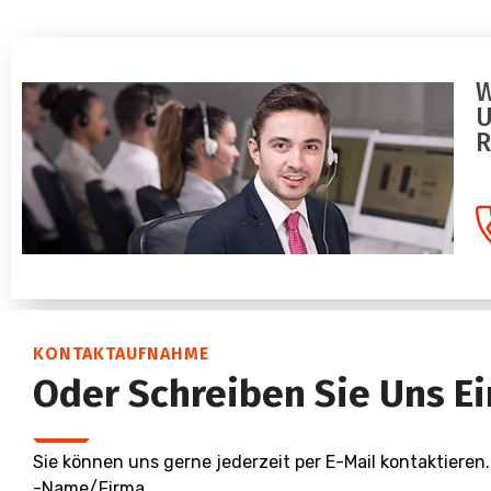
W
U
R
KONTAKTAUFNAHME
Oder Schreiben Sie Uns Ei
Sie können uns gerne jederzeit per E-Mail kontaktieren.
-Name/Firma