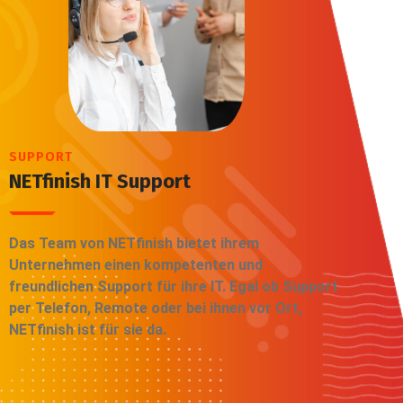
SUPPORT
NETfinish IT Support
Das Team von NETfinish bietet ihrem
Unternehmen einen kompetenten und
freundlichen Support für ihre IT. Egal ob Support
per Telefon, Remote oder bei ihnen vor Ort,
NETfinish ist für sie da.